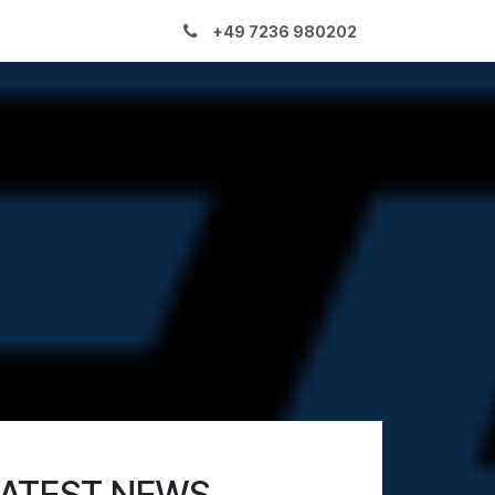
+49
7236 980202
ATEST NEWS