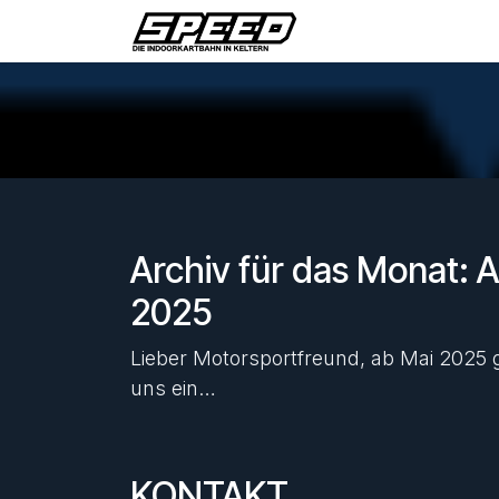
Zum Inhalt springen
Home
Strecke
P
Archiv für das Monat: Ap
2025
Lieber Motorsportfreund, ab Mai 2025 g
uns ein…
KONTAKT